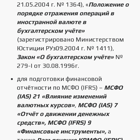
21.05.2004 г. № 1364), «
Положение о
порядке отражения операций в
иностранной валюте в
бухгалтерском учёте»
(зарегистрировано Министерством
Юстиции РУз09.2004 г. № 1411),
Закон «О бухгалтерском учёте»
№
279-I от 30.08.1996г.
для подготовки финансовой
отчётности по МСФО (IFRS) –
МСФО
(IAS) 21 «Влияние изменений
валютных курсов»
,
МСФО (IAS) 7
«Отчёт о движении денежных
средств», МСФО (
IFRS
) 9
«Финансовые инструменты»,
а
также
Разъяснение КРМФО (IFRIC)