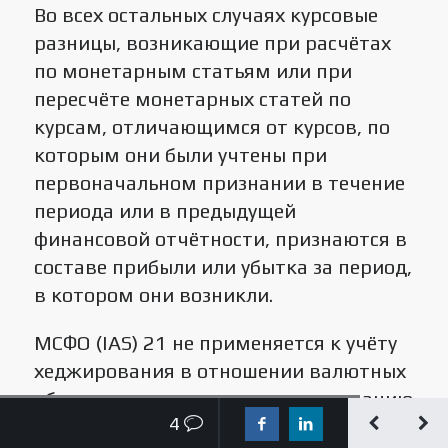
Во всех остальных случаях курсовые
разницы, возникающие при расчётах
по монетарным статьям или при
пересчёте монетарных статей по
курсам, отличающимся от курсов, по
которым они были учтены при
первоначальном признании в течение
периода или в предыдущей
финансовой отчётности, признаются в
составе прибыли или убытка за период,
в котором они возникли.
МСФО (IAS) 21 не применяется к учёту
хеджирования в отношении валютных
объектов, в том числе к хеджированию
4
чистых инвестиций в иностранное